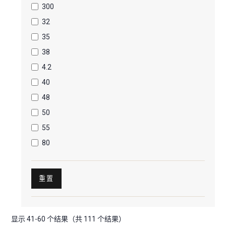
300
32
35
38
4.2
40
48
50
55
80
重置
显示 41-60 个结果（共 111 个结果）