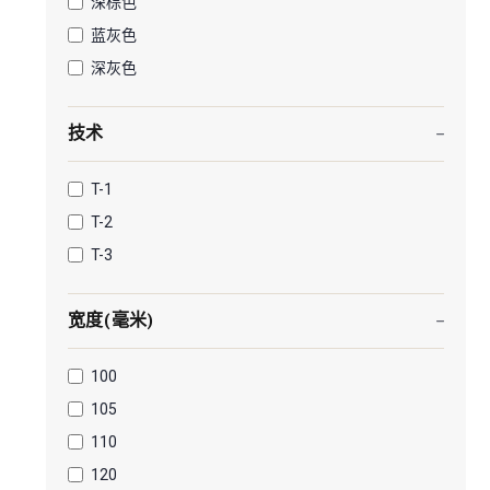
深棕色
蓝灰色
深灰色
技术
T-1
T-2
T-3
宽度(毫米)
100
105
110
120