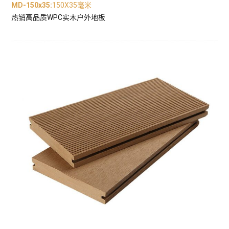
MD-150x35
:
150X35毫米
热销高品质WPC实木户外地板