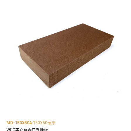
MD-150X50A
:
150X50毫米
WPC实心复合户外地板