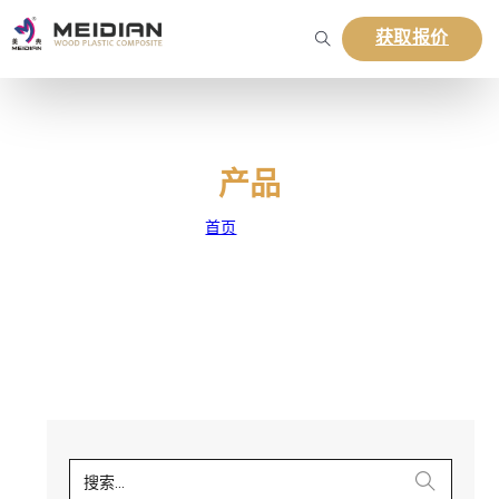
获取报价
产品
首页
|
产品
搜索...