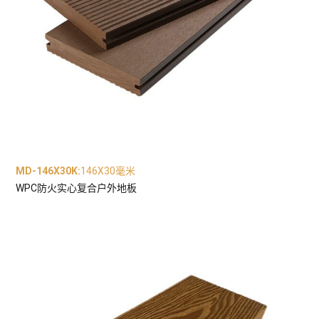
MD-146X30K
:
146X30毫米
WPC防火实心复合户外地板