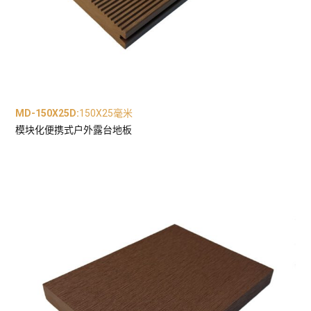
MD-150X25D
:
150X25毫米
模块化便携式户外露台地板