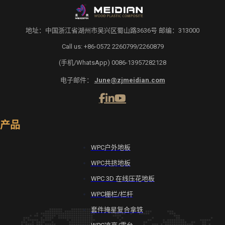
地址：中国浙江省湖州市吴兴区蜀山路3636号 邮编：313000
Call us: +86-0572 2260799/2260879
(手机/WhatsApp) 0086-13957282128
电子邮件：
June@zjmeidian.com
产品
WPC户外地板
WPC共挤地板
WPC 3D 在线压花地板
WPC栅栏/栏杆
套件掩星复合拿铁