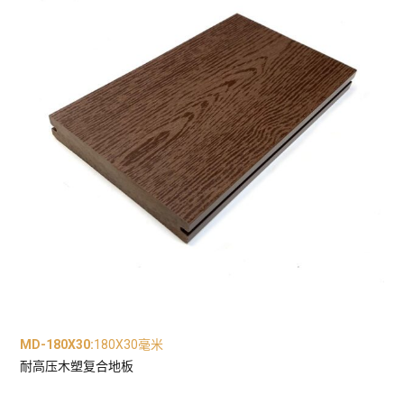
MD-180X30
:
180X30毫米
耐高压木塑复合地板