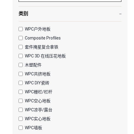
类别
WPC户外地板
Composite Profiles
套件掩星复合拿铁
WPC 3D 在线压花地板
木塑配件
WPC共挤地板
WPC DIY瓷砖
WPC栅栏/栏杆
WPC空心地板
WPC凉亭/露台
WPC实心地板
WPC墙板