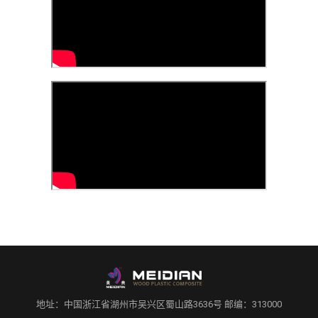
地址：中国浙江省湖州市吴兴区蜀山路3636号 邮编：313000