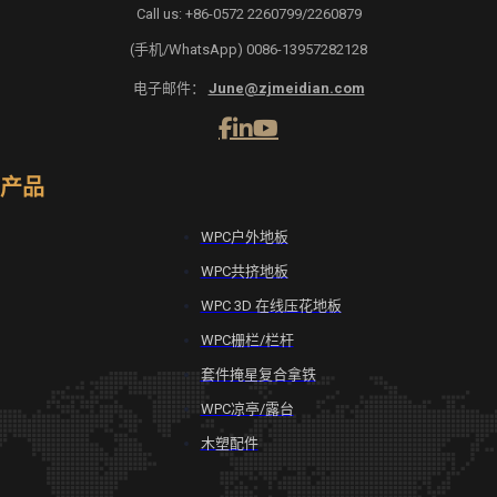
Call us: +86-0572 2260799/2260879
(手机/WhatsApp) 0086-13957282128
电子邮件：
June@zjmeidian.com
产品
WPC户外地板
WPC共挤地板
WPC 3D 在线压花地板
WPC栅栏/栏杆
套件掩星复合拿铁
WPC凉亭/露台
木塑配件