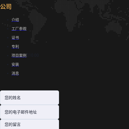
公司
介绍
工厂参观
证书
专利
$10.00
项目案例
安装
消息