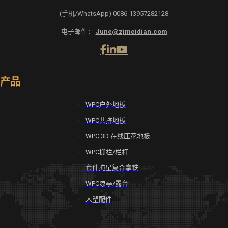
(手机/WhatsApp) 0086-13957282128
电子邮件：
June@zjmeidian.com
产品
WPC户外地板
WPC共挤地板
WPC 3D 在线压花地板
WPC栅栏/栏杆
套件掩星复合拿铁
WPC凉亭/露台
木塑配件