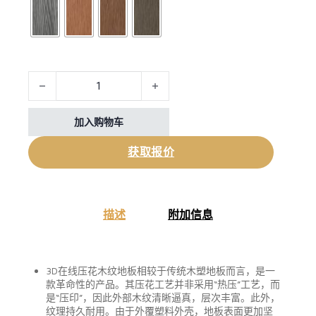
Hollow 3D WPC Decking Boards 数量
加入购物车
获取报价
描述
附加信息
3D在线压花木纹地板相较于传统木塑地板而言，是一
款革命性的产品。其压花工艺并非采用“热压”工艺，而
是“压印”，因此外部木纹清晰逼真，层次丰富。此外，
纹理持久耐用。由于外覆塑料外壳，地板表面更加坚