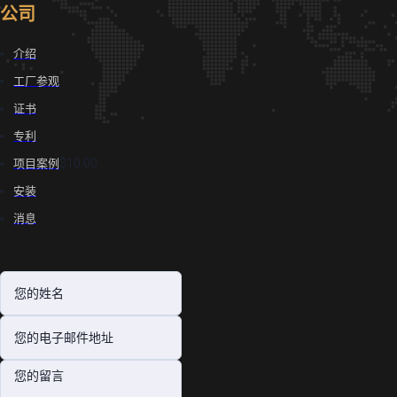
公司
介绍
工厂参观
证书
专利
$10.00
项目案例
安装
消息