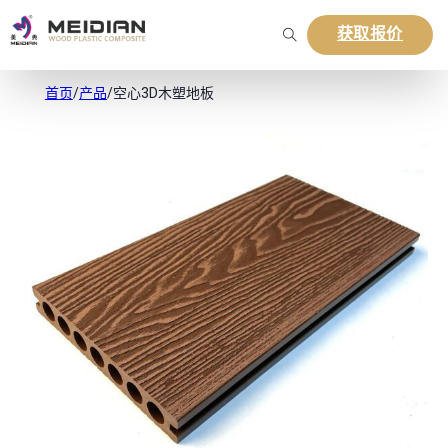
获取报价
首页
/
产品
/
空心3D木塑地板