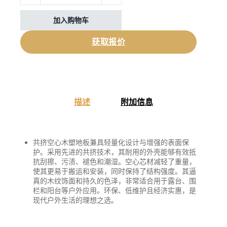
加入购物车
获取报价
描述
附加信息
共挤空心木塑地板兼具轻量化设计与增强的表面保
护。采用先进的共挤技术，其耐用的外壳能够有效抵
抗刮擦、污渍、褪色和潮湿。空心芯材减轻了重量，
使其更易于搬运和安装，同时保持了结构强度。其逼
真的木纹饰面和持久的色泽，非常适合用于露台、围
栏和阳台等户外应用。环保、低维护且经济实惠，是
现代户外生活的理想之选。