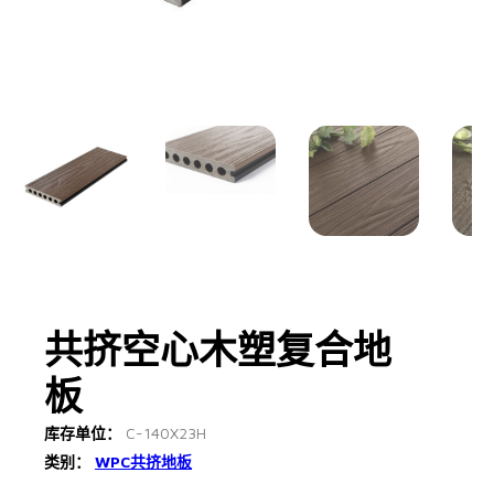
共挤空心木塑复合地
板
库存单位：
C-140X23H
类别：
WPC共挤地板