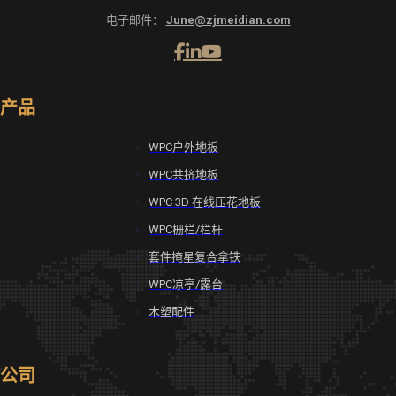
电子邮件：
June@zjmeidian.com
产品
WPC户外地板
WPC共挤地板
WPC 3D 在线压花地板
WPC栅栏/栏杆
套件掩星复合拿铁
WPC凉亭/露台
木塑配件
公司