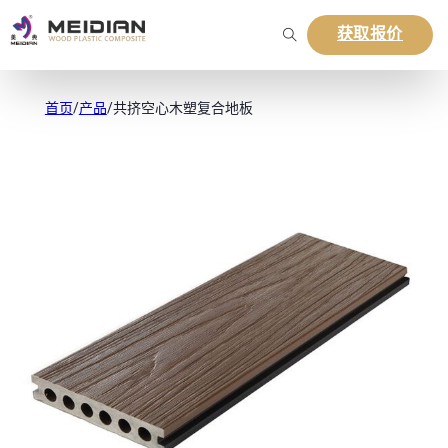
获取报价
首页
/
产品
/
共挤空心木塑复合地板