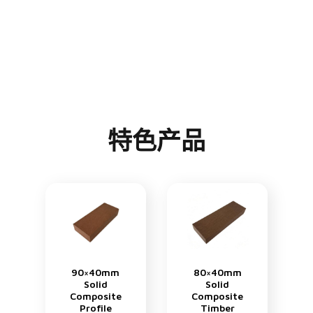
特色产品
90×40mm
80×40mm
Solid
Solid
Composite
Composite
Profile
Timber