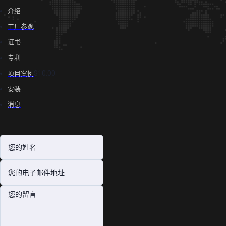
介绍
工厂参观
证书
专利
$10.00
项目案例
安装
消息