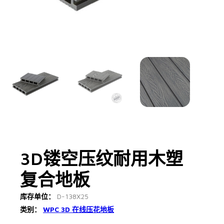
3D镂空压纹耐用木塑
复合地板
库存单位：
D-138X25
类别：
WPC 3D 在线压花地板