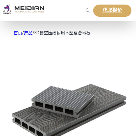
获取报价
首页
/
产品
/
3D镂空压纹耐用木塑复合地板