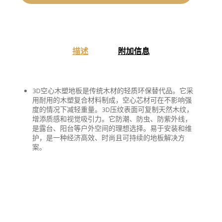
描述
附加信息
3D空心木塑地板是传统木材的轻质环保替代品。它采
用耐用的木塑复合材料制成，空心芯材可在不影响强
度的情况下减轻重量。3D压纹表面可复制天然木纹，
增添质感和视觉吸引力。它防潮、防虫、防紫外线，
是露台、阳台等户外空间的理想选择。易于安装和维
护，是一种经济高效、时尚且可持续的地板解决方
案。