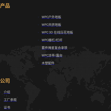
产品
WPC户外地板
WPC共挤地板
WPC 3D 在线压花地板
WPC栅栏/栏杆
套件掩星复合拿铁
WPC凉亭/露台
木塑配件
公司
介绍
工厂参观
证书