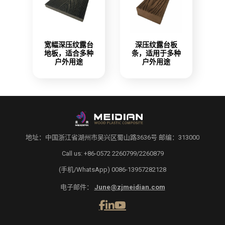
宽幅深压纹露台
深压纹露台板
地板，适合多种
条，适用于多种
户外用途
户外用途
地址：中国浙江省湖州市吴兴区蜀山路3636号 邮编：313000
Call us: +86-0572 2260799/2260879
(手机/WhatsApp) 0086-13957282128
电子邮件：
June@zjmeidian.com