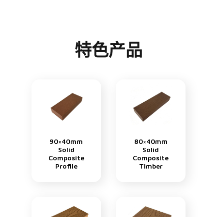
特色产品
90×40mm
80×40mm
Solid
Solid
Composite
Composite
Profile
Timber