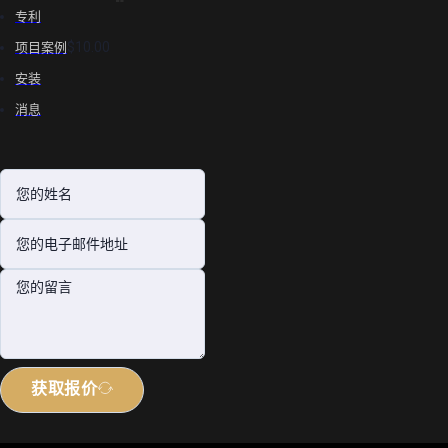
专利
$10.00
项目案例
安装
消息
获取报价