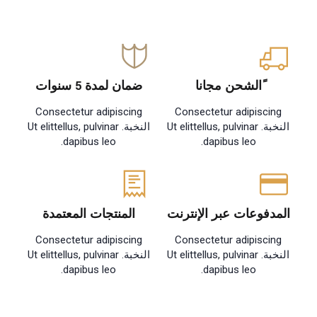
ًالشحن مجانا
ضمان لمدة 5 سنوات
Consectetur adipiscing
Consectetur adipiscing
النخبة. Ut elittellus, pulvinar
النخبة. Ut elittellus, pulvinar
dapibus leo.
dapibus leo.
المدفوعات عبر الإنترنت
المنتجات المعتمدة
Consectetur adipiscing
Consectetur adipiscing
النخبة. Ut elittellus, pulvinar
النخبة. Ut elittellus, pulvinar
dapibus leo.
dapibus leo.