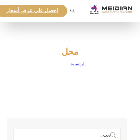
احصل على عرض أسعار
محل
الرئيسية
|
محل
بحث ...