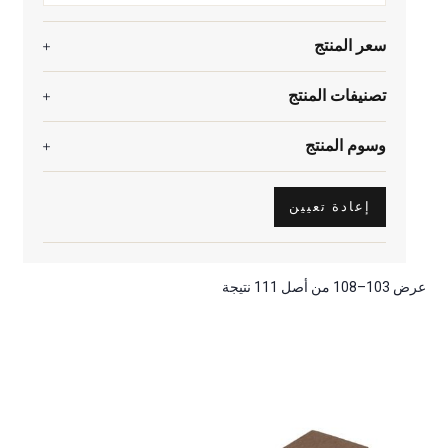
سعر المنتج
تصنيفات المنتج
وسوم المنتج
إعادة تعيين
عرض 103–108 من أصل 111 نتيجة